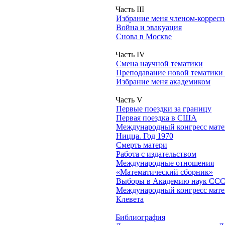
Часть III
Избрание меня членом-корре
Война и эвакуация
Снова в Москве
Часть IV
Смена научной тематики
Преподавание новой тематики 
Избрание меня академиком
Часть V
Первые поездки за границу
Первая поездка в США
Международный конгресс мате
Ницца. Год 1970
Смерть матери
Работа с издательством
Международные отношения
«Математический сборник»
Выборы в Академию наук СС
Международный конгресс матем
Клевета
Библиография