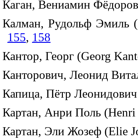
Каган, Вениамин Фёдоро
Калман, Рудольф Эмиль (
155
,
158
Кантор, Георг (Georg Kan
Канторович, Леонид Вита
Капица, Пётр Леонидович
Картан, Анри Поль (Henri 
Картан, Эли Жозеф (Elie J