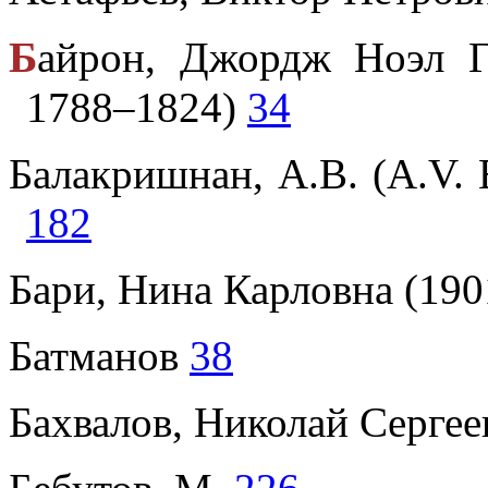
Б
айрон, Джордж Ноэл Г
1788–1824)
34
Балакришнан, А.В. (A.V. 
182
Бари, Нина Карловна (19
Батманов
38
Бахвалов, Николай Сергее