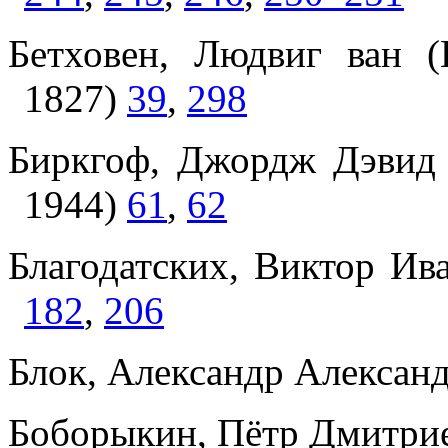
Бетховен, Людвиг ван (
1827)
39
,
298
Биркгоф, Джордж Дэвид (
1944)
61
,
62
Благодатских, Виктор Ив
182
,
206
Блок, Александр Алексан
Боборыкин, Пётр Дмитри