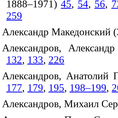
1888–1971)
45
,
54
,
56
,
7
259
Александр Македонский (
Александров, Александ
132
,
133
,
226
Александров, Анатолий 
177
,
179
,
195
,
198–199
,
2
Александров, Михаил Се