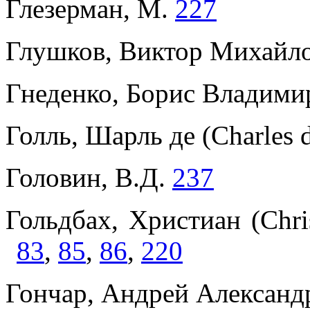
Глезерман, М.
227
Глушков, Виктор Михайл
Гнеденко, Борис Владими
Голль, Шарль де (Charles 
Головин, В.Д.
237
Гольдбах, Христиан (Chri
83
,
85
,
86
,
220
Гончар, Андрей Александ