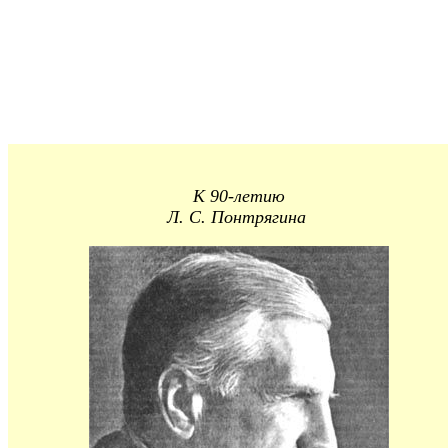
К 90-летию
Л. С. Понтрягина