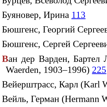
Бурцев, Всеволод Сергеев
Буяновер, Ирина
113
Бюшгенс, Георгий Сергеев
Бюшгенс, Сергей Сергеев
В
ан дер Варден, Бартел Л
Waerden, 1903–1996)
225
Вейерштрасс, Карл (Karl W
Вейль, Герман (Hermann 