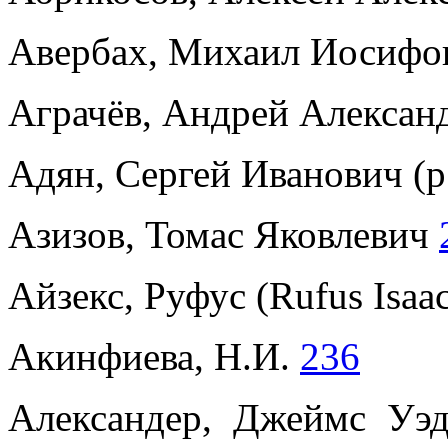
Авербах, Михаил Иосифо
Аграчёв, Андрей Александ
Адян, Сергей Иванович (р
Азизов, Томас Яковлевич
Айзекс, Руфус (Rufus Isaa
Акинфиева, Н.И.
236
Александер, Джеймс Уэде