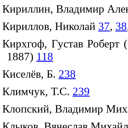
Кириллин, Владимир Алек
Кириллов, Николай
37
,
38
Кирхгоф, Густав Роберт (
1887)
118
Киселёв, Б.
238
Климчук, Т.С.
239
Клопский, Владимир Ми
Клыков, Вячеслав Михайл