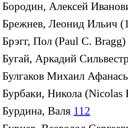
Бородин, Алексей Ивано
Брежнев, Леонид Ильич (
Брэгг, Пол (Paul C. Bragg
Бугай, Аркадий Сильвест
Булгаков Михаил Афанась
Бурбаки, Никола (Nicolas
Бурдина, Валя
112