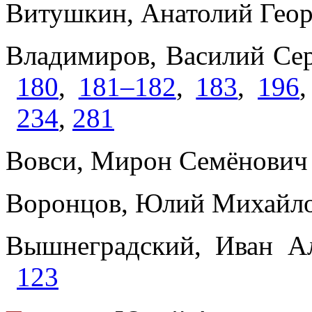
Витушкин, Анатолий Геор
Владимиров, Василий Сер
180
,
181–182
,
183
,
196
234
,
281
Вовси, Мирон Семёнович
Воронцов, Юлий Михайло
Вышнеградский, Иван А
123