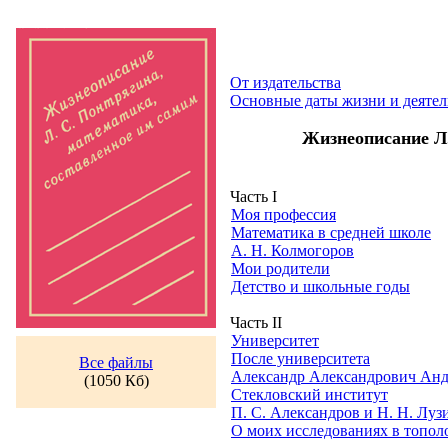
От издательства
Основные даты жизни и деятел
Жизнеописание Л.
Часть I
Моя профессия
Математика в средней школе
А. Н. Колмогоров
Мои родители
Детство и школьные годы
Часть II
Университет
После университета
Все файлы
Александр Александрович Ан
(1050 Кб)
Стекловский институт
П. С. Александров и Н. Н. Луз
О моих исследованиях в топол