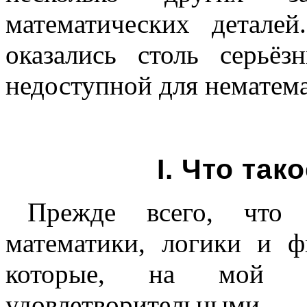
математических детале
оказались столь серьё
недоступной для нематема
I. Что так
Прежде всего, что 
математики, логики и ф
которые, на мой 
удовлетворительными