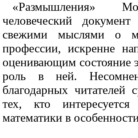
«Размышления» М
человеческий докумен
свежими мыслями о ма
профессии, искренне на
оценивающим состояние э
роль в ней. Несомнен
благодарных читателей 
тех, кто интересуетс
математики в особенности