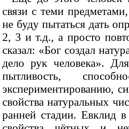
связи с теми предметами
не буду пытаться дать оп
2,
3 и т.д.,
а просто повт
сказал: «Бог создал нату
дело рук человека». Дл
пытливость, спосо
экспериментированию, си
свойства натуральных чи
ранней стадии. Евклид 
свойства чётных и неч