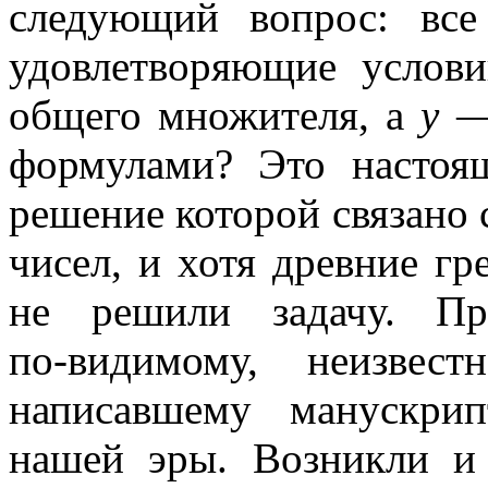
следующий вопрос: все
удовлетворяющие услов
общего множителя, а
y
— 
формулами? Это настоящ
решение которой связано
чисел, и хотя древние гр
не решили задачу. Пр
по-видимому,
неизвестн
написавшему манускри
нашей эры. Возникли и