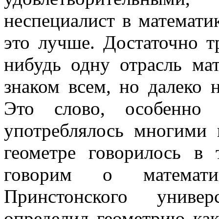
неспециалист в математик
это лучше. Достаточно т
нибудь одну отрасль ма
знаком всем, но далеко н
Это слово, особенно 
употреблялось многими 
геометре говорилось в
говорим о математи
Принстонского универ
определил геометрию как