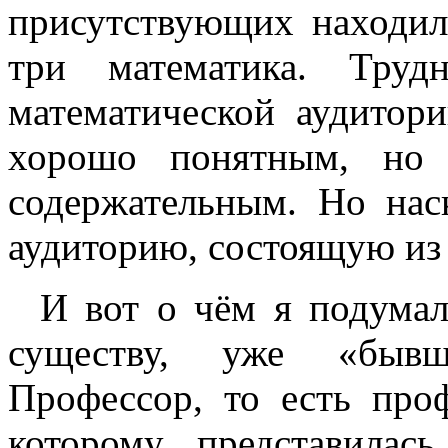
присутствующих находили
три математика. Труд
математической аудитор
хорошо понятным, но 
содержательным. Но наск
аудиторию, состоящую из
И вот о чём я подумал
существу, уже «бывш
Профессор, то есть про
которому представилас