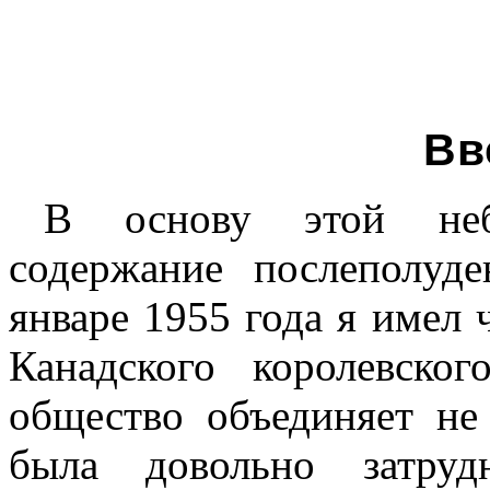
Вв
В основу этой неб
содержание послеполуд
январе 1955 года я имел 
Канадского королевско
общество объединяет не
была довольно затруд