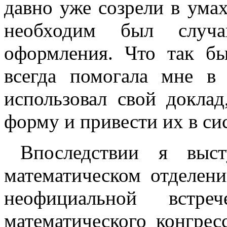
давно уже созрели в умах
необходим был случа
оформления. Что так бы
всегда помогала мне в
использовал свой докла
форму и привести их в си
Впоследствии я выс
математическом отделени
неофициальной встр
математического конгрес