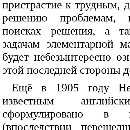
пристрастие к трудным, 
решению проблемам, и
поисках решения, а т
задачам элементарной м
будет небезынтересно о
этой последней стороны д
Ещё в 1905 году Нес
известным английс
сформулировано в в
(впоследствии перешед