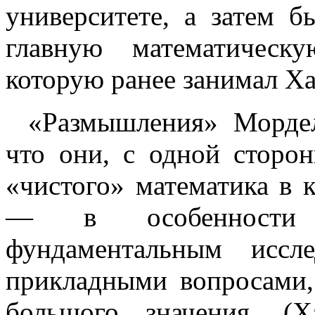
университете, а затем 
главную математическ
которую ранее занимал Ха
«Размышления» Мордел
что они, с одной сторон
«чистого» математика в к
— в особенности
фундаментальным иссл
прикладными вопросами,
большого значения. (