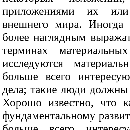
приложениями их или
внешнего мира. Иногда
более наглядным выража
терминах материальны
исследуются материал
больше всего интересую
дела; такие люди должны
Хорошо известно, что к
фундаментальному развит
больше всего интерес