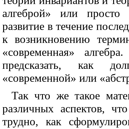
теории инвариантов и тео
алгеброй» или просто 
развитие в течение после
к возникновению термин
«современная» алгебр
предсказать, как до
«современной» или «абст
Так что же такое мате
различных аспектов, чт
трудно, как сформулиро