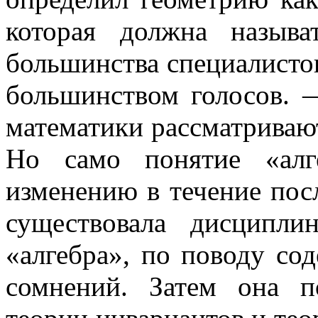
которая должна назыв
большинства специалистов 
большинством голосов.
математики рассматривают
Но само понятие «алг
изменению в течение пос
существовала дисципли
«алгебра», по поводу со
сомнений. Затем она п