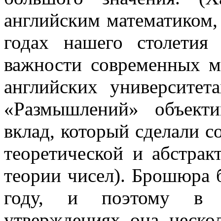
английским математиком,
годах нашего столетия
важности современных м
английских университет
«Размышлений» объект
вклад, который сделали с
теоретической и абстрак
теории чисел). Брошюра 
году, и поэтому в 
утверждениях она нескол