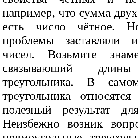
например, что сумма двух
есть число чётное. Н
проблемы заставляли и
чисел. Возьмите знам
связывающий длины
треугольника. В само
треугольника относятс
полезный результат дл
Неизбежно возник воп
прямоугольные треугол