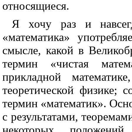
относящиеся.
Я хочу раз и навсег
«математика» употребл
смысле, какой в Велико
термин «чистая матема
прикладной математик
теоретической физике; с
термин «математик». Осно
с результатами, теоремам
некоторых положени