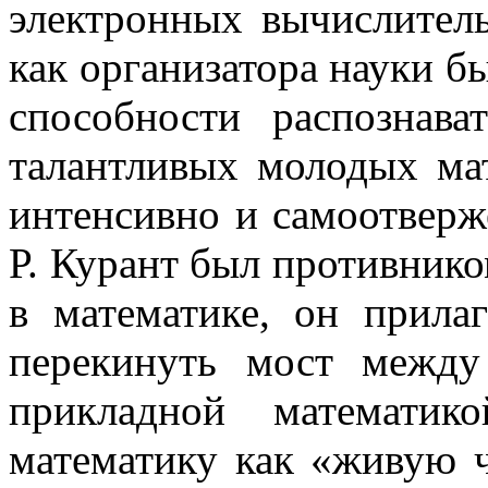
электронных вычислител
как организатора науки бы
способности распознава
талантливых молодых ма
интенсивно и самоотверж
Р. Курант был противнико
в математике, он прила
перекинуть мост между
прикладной математик
математику как «живую ч