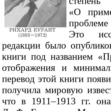
степен
«О прим
проблеме
Это исс
редакции было опублико
книги под названием «
отображения и минимал
перевод этой книги появил
получила мировую извест
что в
1911–1913 гг.
она 