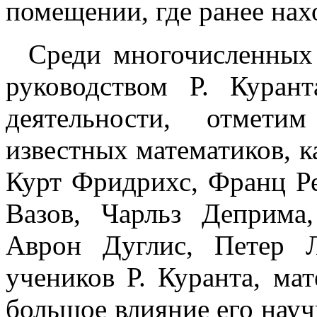
помещении, где ранее нах
Среди многочисленных 
руководством Р. Куран
деятельности, отмети
известных математиков, к
Курт Фридрихс, Франц Ре
Вазов, Чарльз Деприма
Аврон Дуглис, Петер 
учеников Р. Куранта, ма
большое влияние его науч