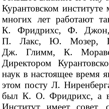
Курантовском институте 
многих лет работают та
К. Фридрихс, Ф. Джон,
П. Лакс, Ю. Мозер, П
Дж. Глимм, К. Мораве
Директором Курантовско
наук в настоящее время я
этом посту Л. Ниренбер
был К. О. Фридрихс, а
Институт имеет совет, 