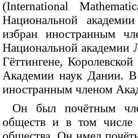
(International Mathema
Национальной академи
избран иностранным чл
Национальной академии Л
Гёттингене, Королевской
Академии наук Дании. В 
иностранным членом Ака
Он был почётным чле
обществ и в том числе 
общества. Он имел почёт