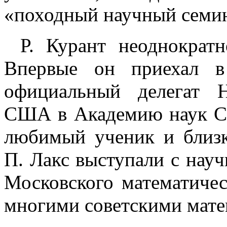
«походный научный семи
Р. Курант неоднократ
Впервые он приехал 
официальный делегат 
США в Академию наук СС
любимый ученик и близк
П. Лакс выступали с нау
Московского математичес
многими советскими мате