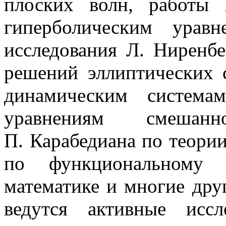
плоских волн, работы
гиперболическим урав
исследования Л. Ниренб
решений эллиптических 
динамическим система
уравнениям смешанн
П. Карабедиана по теори
по функциональному 
математике и многие дру
ведутся активные иссл