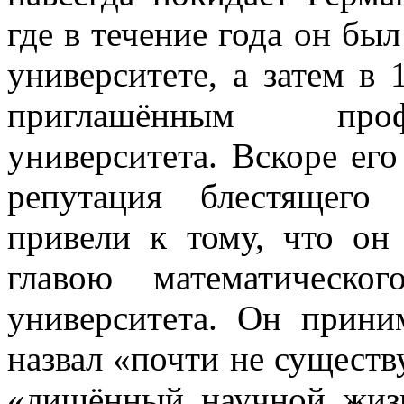
где в течение года он б
университете, а затем в
приглашённым пр
университета. Вскоре ег
репутация блестящего
привели к тому, что он
главою математическо
университета. Он прини
назвал «почти не сущест
«лишённый научной жизн