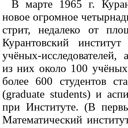
В марте 1965 г. Куран
новое огромное четырнад
стрит, недалеко от пл
Курантовский институ
учёных-исследователей,
из них около 100 учёных
более 600 студентов с
(graduate students) и ас
при Институте. (В перв
Математический институ