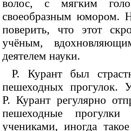
волос, с мягким гол
своеобразным юмором. Н
поверить, что этот ск
учёным, вдохновляющ
деятелем науки.
Р. Курант был страс
пешеходных прогулок. 
Р. Курант регулярно от
пешеходные прогулки
учениками, иногда тако