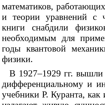
математиков, работающих
и теории уравнений с 
книги снабдили физико
необходимым для приме
годы квантовой механи
физики.
В 1927–1929 гг. вышли 
дифференциальному и ин
учебники Р. Куранта, как
излагают живую сущнос