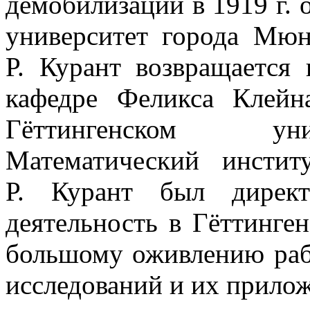
демобилизации в 1919 г. 
университет города Мюнс
Р. Курант возвращается
кафедре Феликса Клейн
Гёттингенском уни
Математический инсти
Р. Курант был директ
деятельность в Гёттинге
большому оживлению раб
исследований и их прило