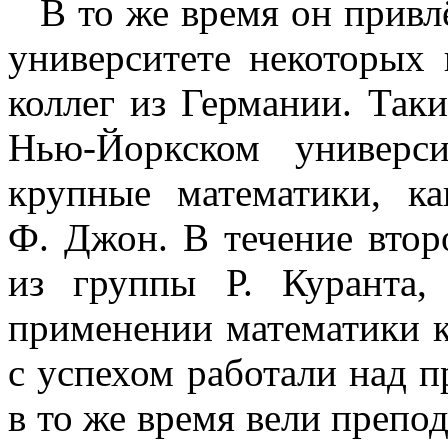
В то же время он привл
университете некоторых
коллег из Германии. Так
Нью-Йоркском
универси
крупные математики, к
Ф. Джон. В течение вто
из группы Р. Куранта
применении математики к
с успехом работали над 
в то же время вели препо