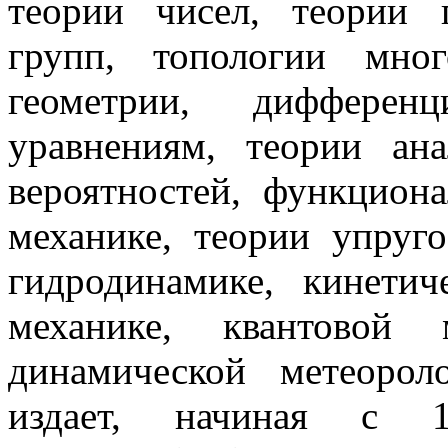
теории чисел, теории 
групп, топологии мног
геометрии, дифферен
уравнениям, теории ан
вероятностей, функциона
механике, теории упруго
гидродинамике, кинетич
механике, квантовой
динамической метеорол
издает, начиная с 