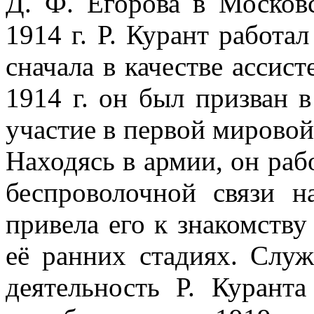
Д. Ф. Егорова в Москов
1914 г. Р. Курант работа
сначала в качестве ассист
1914 г. он был призван
участие в первой мировой
Находясь в армии, он раб
беспроволочной связи н
привела его к знакомству
её ранних стадиях. Слу
деятельность Р. Курант