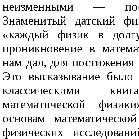
неизменными — пос
Знаменитый датский фи
«каждый физик в долг
проникновение в матема
нам дал, для постижения
Это высказывание было 
классическими кн
математической физик
основам математическо
физических исследован